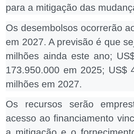
para a mitigação das mudança
Os desembolsos ocorrerão ao
em 2027. A previsão é que s
milhões ainda este ano; US
173.950.000 em 2025; US$ 
milhões em 2027.
Os recursos serão empres
acesso ao financiamento vinc
a mitigação e o fornecimento