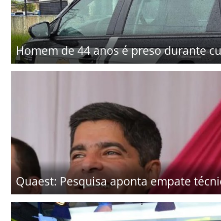
Homem de 44 anos é preso durante c
Quaest: Pesquisa aponta empate técni