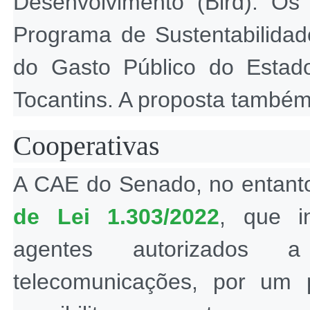
Desenvolvimento (Bird). Os
Programa de Sustentabilidade 
do Gasto Público do Estado
Tocantins. A proposta também
Cooperativas
A CAE do Senado, no entant
de Lei 1.303/2022
, que i
agentes autorizados a
telecomunicações, por um pe