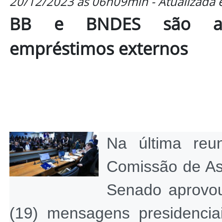
20/12/2023 às 06h09min - Atualizada
BB e BNDES são auto
empréstimos externos
Na última reun
Comissão de As
Senado aprovou
(19) mensagens presidenciai