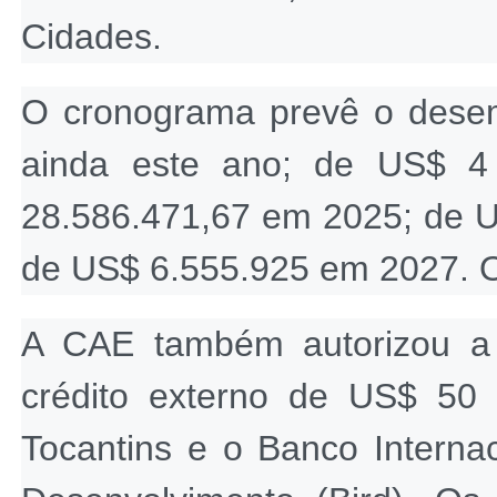
Cidades.
O cronograma prevê o desem
ainda este ano; de US$ 4
28.586.471,67 em 2025; de U
de US$ 6.555.925 em 2027. O 
A CAE também autorizou a 
crédito externo de US$ 50 
Tocantins e o Banco Interna