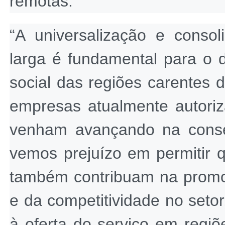
remotas.
“A universalização e conso
larga é fundamental para o 
social das regiões carentes 
empresas atualmente autoriz
venham avançando na conse
vemos prejuízo em permitir q
também contribuam na promo
e da competitividade no setor
à oferta do serviço em regiões