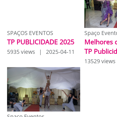
SPAÇOS EVENTOS
Spaço Event
TP PUBLICIDADE 2025
Melhores 
TP Publici
5935 views | 2025-04-11
13529 views
Spaço Eventos