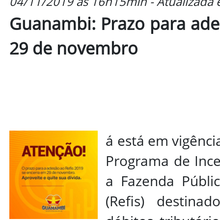
04/11/2019 às 16h15min - Atualizada
Guanambi: Prazo para ades
29 de novembro
á está em vigência
Programa de Ince
a Fazenda Públi
(Refis) destin