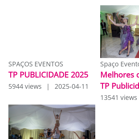
SPAÇOS EVENTOS
Spaço Event
TP PUBLICIDADE 2025
Melhores 
TP Publici
5944 views | 2025-04-11
13541 views