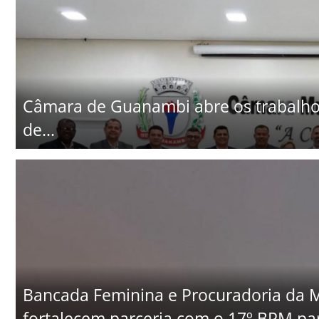
Câmara de Guanambi abre os trabalhos
de...
Bancada Feminina e Procuradoria da
fortalecem parceria com o 17º BPM par