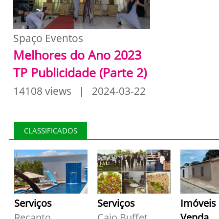
Spaço Eventos
Melhores do Ano 2023
TP Publicidade (Parte 2)
14108 views | 2024-03-22
CLASSIFICADOS
Serviços
Serviços
Imóveis
Recanto
Caio Buffet
Venda