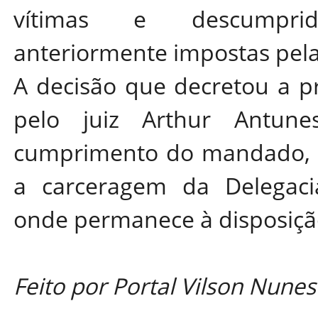
vítimas e descumprid
anteriormente impostas pela 
A decisão que decretou a pr
pelo juiz Arthur Antun
cumprimento do mandado, E
a carceragem da Delegacia
onde permanece à disposição
Feito por Portal Vilson Nunes