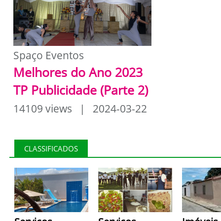
Spaço Eventos
Melhores do Ano 2023
TP Publicidade (Parte 2)
14109 views | 2024-03-22
CLASSIFICADOS