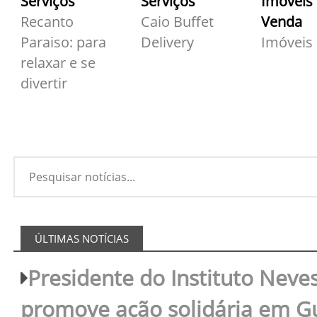
Serviços
Serviços
Imóveis
Recanto
Caio Buffet
Venda
Paraiso: para
Delivery
Imóveis
relaxar e se
divertir
ÚLTIMAS NOTÍCIAS
Presidente do Instituto Neves
promove ação solidária em 