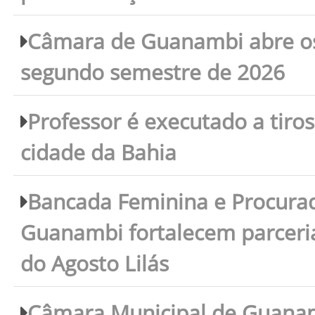
Câmara de Guanambi abre os 
segundo semestre de 2026
Professor é executado a tiro
cidade da Bahia
Bancada Feminina e Procura
Guanambi fortalecem parceri
do Agosto Lilás
Câmara Municipal de Guanam