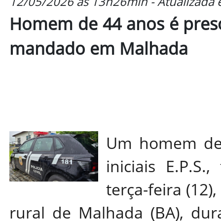
12/05/2026 às 13h26min - Atualizada
Homem de 44 anos é pres
mandado em Malhada
Um homem de 4
iniciais E.P.S
terça-feira (12)
rural de Malhada (BA), du