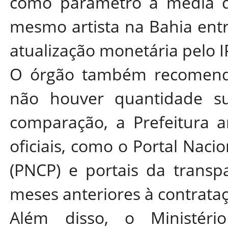
como parâmetro a média do
mesmo artista na Bahia entr
atualização monetária pelo I
O órgão também recomend
não houver quantidade suf
comparação, a Prefeitura 
oficiais, como o Portal Naci
(PNCP) e portais da transp
meses anteriores à contrata
Além disso, o Ministéri