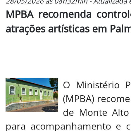
28/05/2026 às 08h32min - Atualizada
MPBA recomenda controle
atrações artísticas em Pal
O Ministério 
(MPBA) recomen
de Monte Alto
para acompanhamento e con