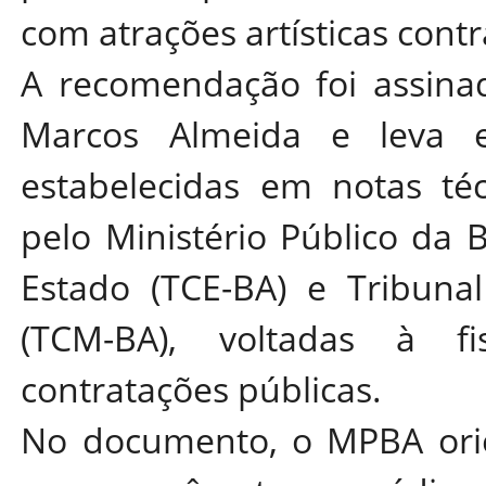
com atrações artísticas cont
A recomendação foi assinad
Marcos Almeida e leva em
estabelecidas em notas téc
pelo Ministério Público da 
Estado (TCE-BA) e Tribuna
(TCM-BA), voltadas à fis
contratações públicas.
No documento, o MPBA orien