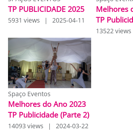
TP PUBLICIDADE 2025
Melhores 
TP Publici
5931 views | 2025-04-11
13522 views
Spaço Eventos
Melhores do Ano 2023
TP Publicidade (Parte 2)
14093 views | 2024-03-22