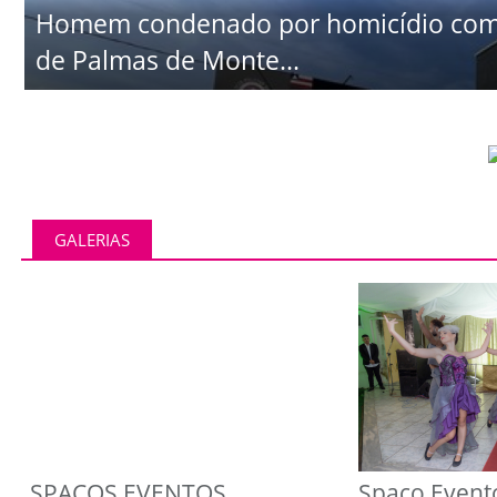
Homem condenado por homicídio comet
de Palmas de Monte...
GALERIAS
SPAÇOS EVENTOS
Spaço Event