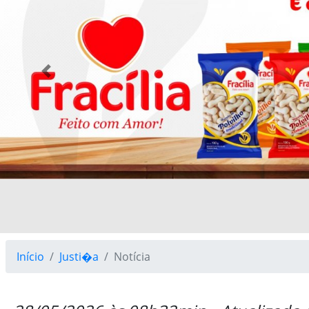
Previous
Início
Justi�a
Notícia