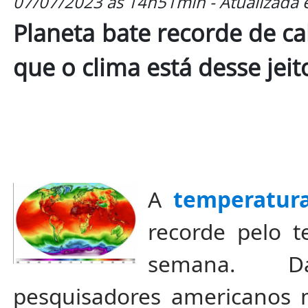
07/07/2023 às 14h51min - Atualizada
Planeta bate recorde de cal
que o clima está desse jeit
A
temperatur
recorde pelo 
semana. D
pesquisadores americanos 