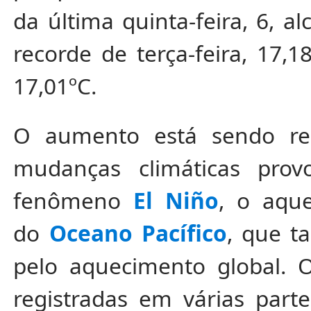
da última quinta-feira, 6, a
recorde de terça-feira, 17,1
17,01ºC.
O aumento está sendo rela
mudanças climáticas pro
fenômeno
El Niño
, o aqu
do
Oceano Pacífico
, que 
pelo aquecimento global. 
registradas em várias par