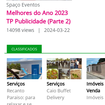
Spaço Eventos
Melhores do Ano 2023
TP Publicidade (Parte 2)
14098 views | 2024-03-22
CLASSIFICADOS
Serviços
Serviços
Imóveis
Recanto
Caio Buffet
Venda
Paraiso: para
Delivery
Imóveis
relaxar e se