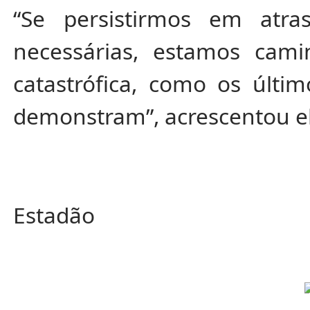
“Se persistirmos em atr
necessárias, estamos cam
catastrófica, como os últi
demonstram”, acrescentou el
Estadão