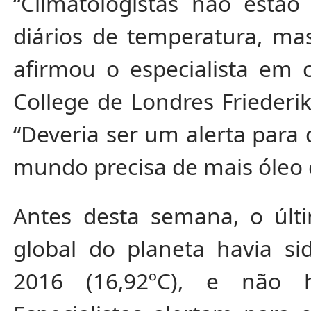
“Climatologistas não estão
diários de temperatura, ma
afirmou o especialista em c
College de Londres Friederik
“Deveria ser um alerta para
mundo precisa de mais óleo 
Antes desta semana, o últ
global do planeta havia si
2016 (16,92ºC), e não h