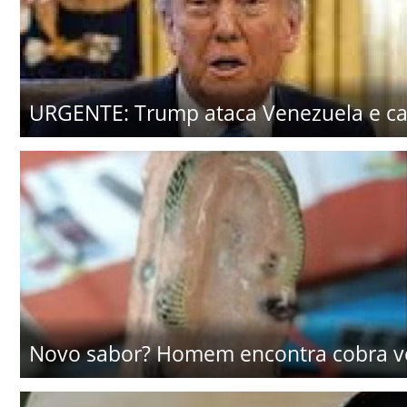
URGENTE: Trump ataca Venezuela e cap
Novo sabor? Homem encontra cobra v