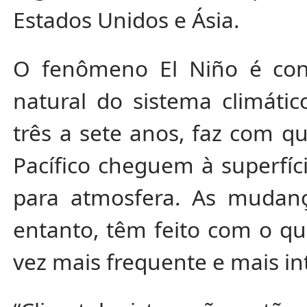
Estados Unidos e Ásia.
O fenômeno El Niño é cons
natural do sistema climátic
três a sete anos, faz com q
Pacífico cheguem à superfíc
para atmosfera. As mudanç
entanto, têm feito com o q
vez mais frequente e mais in