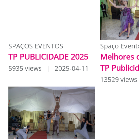
SPAÇOS EVENTOS
Spaço Event
TP PUBLICIDADE 2025
Melhores 
TP Publici
5935 views | 2025-04-11
13529 views