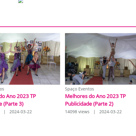
os
Spaço Eventos
do Ano 2023 TP
Melhores do Ano 2023 TP
e (Parte 3)
Publicidade (Parte 2)
s | 2024-03-22
14098 views | 2024-03-22