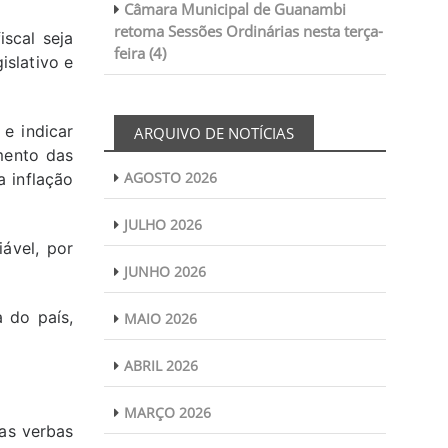
Câmara Municipal de Guanambi
retoma Sessões Ordinárias nesta terça-
scal seja
feira (4)
islativo e
e indicar
ARQUIVO DE NOTÍCIAS
imento das
AGOSTO 2026
 inflação
JULHO 2026
ável, por
JUNHO 2026
 do país,
MAIO 2026
ABRIL 2026
MARÇO 2026
 as verbas