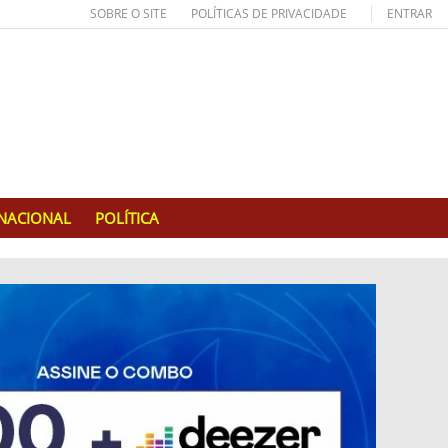
SOBRE O SITE
POLÍTICAS DE PRIVACIDADE
ENTRAR
RNACIONAL
POLÍTICA