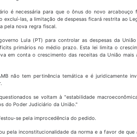
ário é necessária para que o ônus do novo arcabouço fi
xcluí-las, a limitação de despesas ficará restrita ao Leg
 pela nova regra fiscal.
governo Lula (PT) para controlar as despesas da União 
icits primários no médio prazo. Esta lei limita o cresc
va em conta o crescimento das receitas da União mais a
MB não tem pertinência temática e é juridicamente invi
.
 questionados se voltam à "estabilidade macroeconômica
os do Poder Judiciário da União."
estou-se pela improcedência do pedido.
ou pela inconstitucionalidade da norma e a favor de que