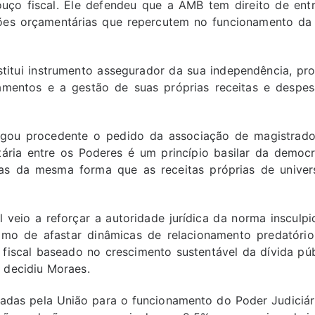
bouço fiscal. Ele defendeu que a AMB tem direito de ent
ções orçamentárias que repercutem no funcionamento da 
stitui instrumento assegurador da sua independência, pr
amentos e a gestão de suas próprias receitas e despesa
lgou procedente o pedido da associação de magistrado
ária entre os Poderes é um princípio basilar da democr
das da mesma forma que as receitas próprias de univer
veio a reforçar a autoridade jurídica da norma insculpi
timo de afastar dinâmicas de relacionamento predatório
fiscal baseado no crescimento sustentável da dívida púb
, decidiu Moraes.
sadas pela União para o funcionamento do Poder Judiciár