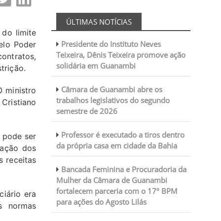
ÚLTIMAS NOTÍCIAS
do limite
Presidente do Instituto Neves
elo Poder
Teixeira, Dênis Teixeira promove ação
contratos,
solidária em Guanambi
trição.
Câmara de Guanambi abre os
O ministro
trabalhos legislativos do segundo
 Cristiano
semestre de 2026
Professor é executado a tiros dentro
o pode ser
da própria casa em cidade da Bahia
iação dos
 receitas
Bancada Feminina e Procuradoria da
Mulher da Câmara de Guanambi
fortalecem parceria com o 17º BPM
iário era
para ações do Agosto Lilás
s normas