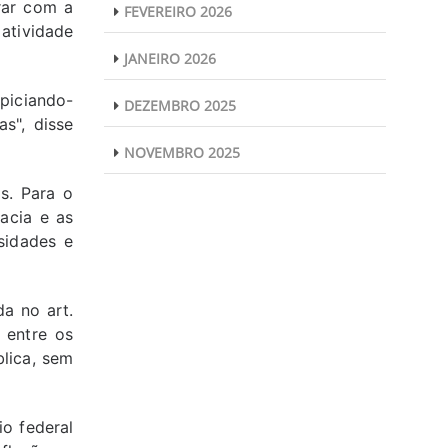
rar com a
FEVEREIRO 2026
atividade
JANEIRO 2026
opiciando-
DEZEMBRO 2025
s", disse
NOVEMBRO 2025
s. Para o
acia e as
sidades e
da no art.
 entre os
lica, sem
io federal