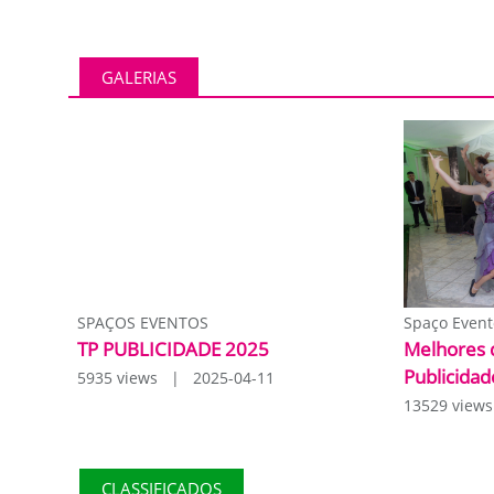
GALERIAS
SPAÇOS EVENTOS
Spaço Event
TP PUBLICIDADE 2025
Melhores 
Publicidad
5935 views | 2025-04-11
13529 view
CLASSIFICADOS