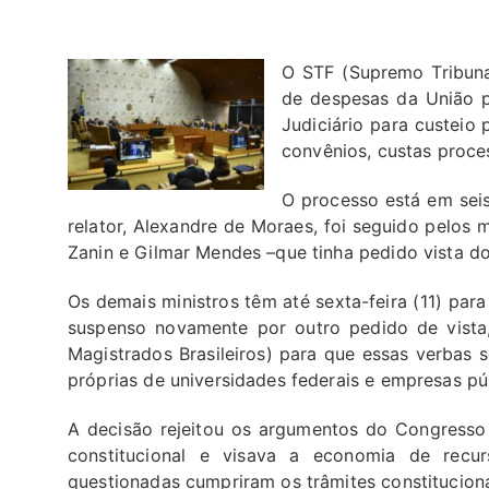
O STF (Supremo Tribunal
de despesas da União p
Judiciário para custeio 
convênios, custas proce
O processo está em seis 
relator, Alexandre de Moraes, foi seguido pelos m
Zanin e Gilmar Mendes –que tinha pedido vista d
Os demais ministros têm até sexta-feira (11) par
suspenso novamente por outro pedido de vista
Magistrados Brasileiros) para que essas verbas
próprias de universidades federais e empresas pú
A decisão rejeitou os argumentos do Congresso 
constitucional e visava a economia de rec
questionadas cumpriram os trâmites constituciona