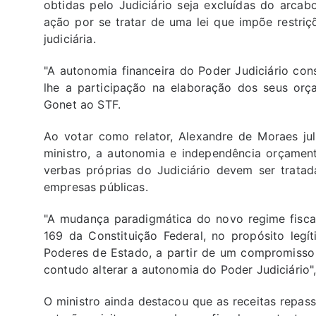
obtidas pelo Judiciário seja excluídas do arca
ação por se tratar de uma lei que impõe restri
judiciária.
"A autonomia financeira do Poder Judiciário con
lhe a participação na elaboração dos seus orç
Gonet ao STF.
Ao votar como relator, Alexandre de Moraes ju
ministro, a autonomia e independência orçament
verbas próprias do Judiciário devem ser trata
empresas públicas.
"A mudança paradigmática do novo regime fiscal 
169 da Constituição Federal, no propósito legí
Poderes de Estado, a partir de um compromisso 
contudo alterar a autonomia do Poder Judiciário"
O ministro ainda destacou que as receitas repas