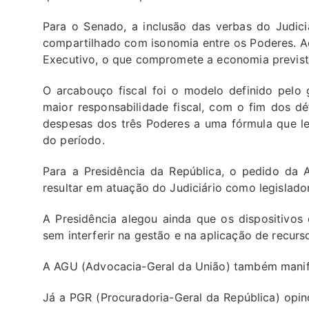
Para o Senado, a inclusão das verbas do Judici
compartilhado com isonomia entre os Poderes. Ao e
Executivo, o que compromete a economia prevista
O arcabouço fiscal foi o modelo definido pelo 
maior responsabilidade fiscal, com o fim dos déf
despesas dos três Poderes a uma fórmula que le
do período.
Para a Presidência da República, o pedido da A
resultar em atuação do Judiciário como legislador
A Presidência alegou ainda que os dispositivos
sem interferir na gestão e na aplicação de recurs
A AGU (Advocacia-Geral da União) também manif
Já a PGR (Procuradoria-Geral da República) opin