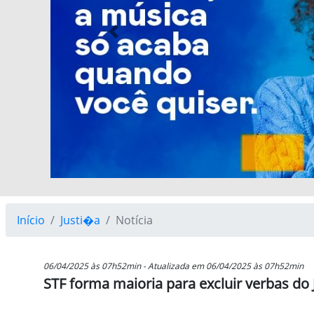
Previous
Início
Justi�a
Notícia
06/04/2025 às 07h52min - Atualizada em 06/04/2025 às 07h52min
STF forma maioria para excluir verbas do J