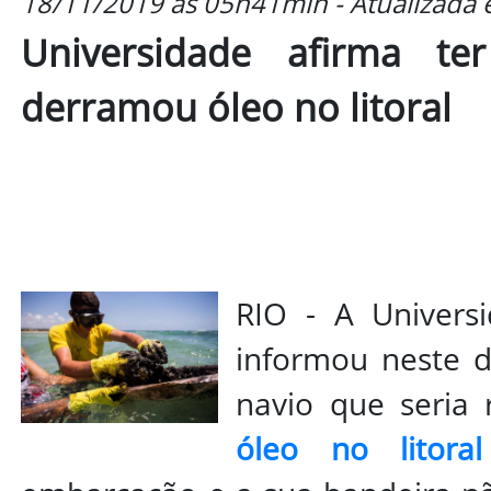
18/11/2019 às 05h41min - Atualizada
Universidade afirma ter
derramou óleo no litoral
RIO - A Univers
informou neste d
navio que seria
óleo no litora