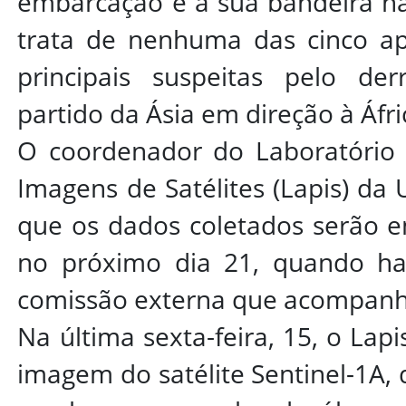
embarcação e a sua bandeira nã
trata de nenhuma das cinco a
principais suspeitas pelo de
partido da Ásia em direção à Áfri
O coordenador do Laboratório 
Imagens de Satélites (Lapis) da
que os dados coletados serão
no próximo dia 21, quando ha
comissão externa que acompanha
Na última sexta-feira, 15, o Lap
imagem do satélite Sentinel-1A, 