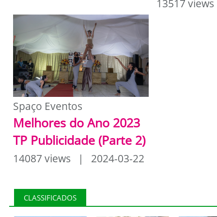
13517 views
Spaço Eventos
Melhores do Ano 2023
TP Publicidade (Parte 2)
14087 views | 2024-03-22
CLASSIFICADOS