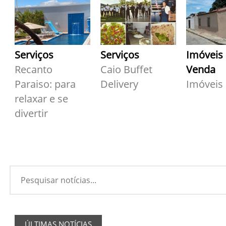
Serviços
Serviços
Imóveis
Recanto
Caio Buffet
Venda
Paraiso: para
Delivery
Imóveis
relaxar e se
divertir
ÚLTIMAS NOTÍCIAS