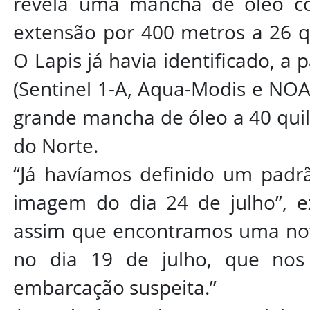
revela uma mancha de óleo co
extensão por 400 metros a 26 qu
O Lapis já havia identificado, a p
(Sentinel 1-A, Aqua-Modis e NOA
grande mancha de óleo a 40 quil
do Norte.
“Já havíamos definido um padr
imagem do dia 24 de julho”, e
assim que encontramos uma nova
no dia 19 de julho, que nos 
embarcação suspeita.”