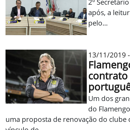
2º Secretário
após, a leitu
pelo...
13/11/2019 -
Flamengo
contrato 
portugu
Um dos gran
do Flamengo 
uma proposta de renovação do clube 
vínculo de...