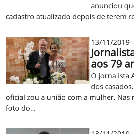
anunciou que
cadastro atualizado depois de terem re
13/11/2019 
Jornalist
aos 79 a
O jornalista
dos casados.
oficializou a união com a mulher. Nas 
foto do...
13/11/2019 -