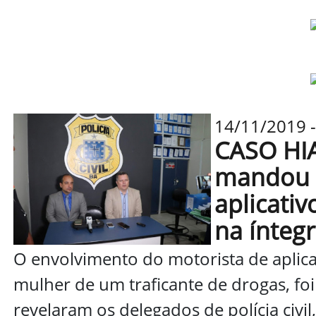
14/11/2019 -
CASO HIA
mandou 
aplicativo
na ínteg
O envolvimento do motorista de aplicat
mulher de um traficante de drogas, fo
revelaram os delegados de polícia civil,.