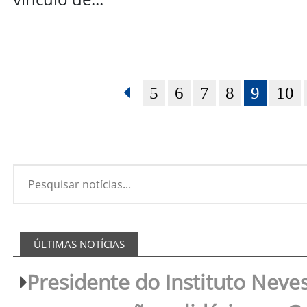
5
6
7
8
9
10
ÚLTIMAS NOTÍCIAS
Presidente do Instituto Neves