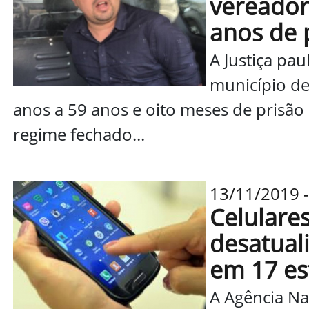
vereador
anos de 
A Justiça pa
município de
anos a 59 anos e oito meses de prisã
regime fechado...
13/11/2019 
Celulare
desatual
em 17 es
A Agência Na