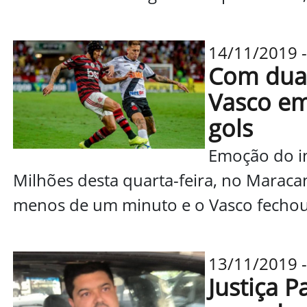
14/11/2019 -
Com duas
Vasco em
gols
Emoção do iní
Milhões desta quarta-feira, no Maraca
menos de um minuto e o Vasco fechou.
13/11/2019 - 
Justiça P