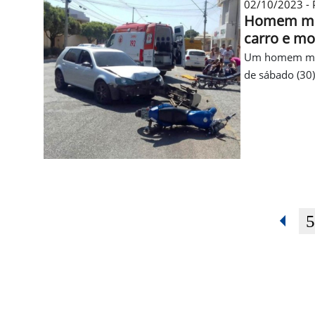
02/10/2023 - P
Homem mor
carro e mo
Um homem morr
de sábado (30