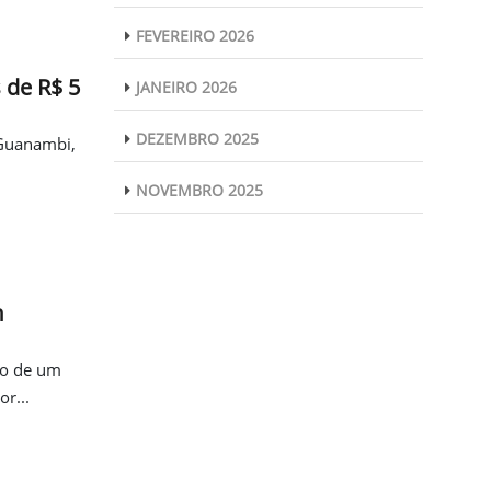
FEVEREIRO 2026
 de R$ 5
JANEIRO 2026
DEZEMBRO 2025
 Guanambi,
NOVEMBRO 2025
m
ito de um
r...