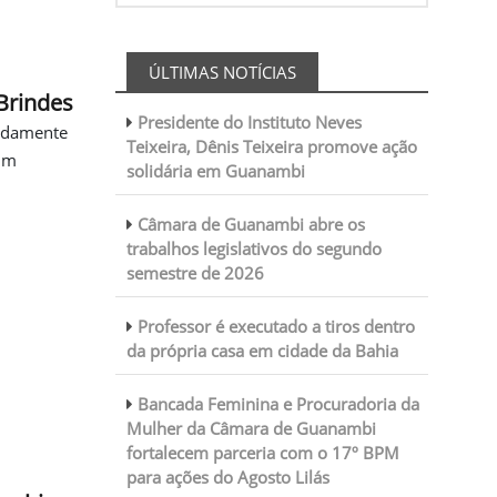
ÚLTIMAS NOTÍCIAS
Brindes
Presidente do Instituto Neves
madamente
Teixeira, Dênis Teixeira promove ação
 um
solidária em Guanambi
Câmara de Guanambi abre os
trabalhos legislativos do segundo
semestre de 2026
Professor é executado a tiros dentro
da própria casa em cidade da Bahia
Bancada Feminina e Procuradoria da
Mulher da Câmara de Guanambi
fortalecem parceria com o 17º BPM
para ações do Agosto Lilás