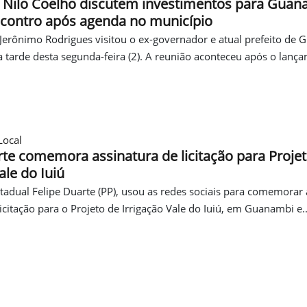
 Nilo Coelho discutem investimentos para Guan
contro após agenda no município
erônimo Rodrigues visitou o ex-governador e atual prefeito de 
a tarde desta segunda-feira (2). A reunião aconteceu após o lança
Local
rte comemora assinatura de licitação para Proje
ale do Iuiú
adual Felipe Duarte (PP), usou as redes sociais para comemorar 
licitação para o Projeto de Irrigação Vale do Iuiú, em Guanambi e..