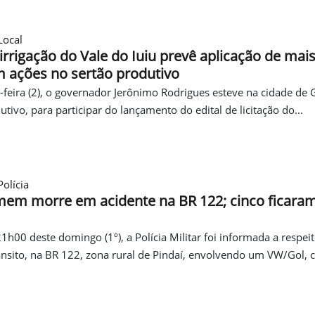
Local
irrigação do Vale do Iuiu prevê aplicação de mais
 ações no sertão produtivo
feira (2), o governador Jerônimo Rodrigues esteve na cidade de
utivo, para participar do lançamento do edital de licitação do...
olícia
mem morre em acidente na BR 122; cinco ficara
21h00 deste domingo (1º), a Polícia Militar foi informada a respe
ânsito, na BR 122, zona rural de Pindaí, envolvendo um VW/Gol, co