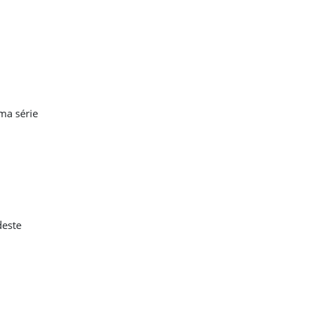
uma série
deste