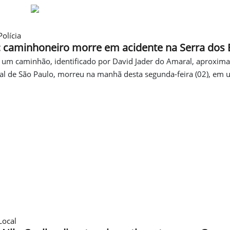
olícia
caminhoneiro morre em acidente na Serra dos 
 um caminhão, identificado por David Jader do Amaral, aproxi
ral de São Paulo, morreu na manhã desta segunda-feira (02), em
Local