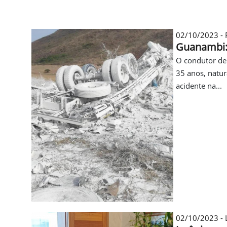
02/10/2023 - P
Guanambi: 
O condutor de
35 anos, natu
acidente na...
02/10/2023 - 