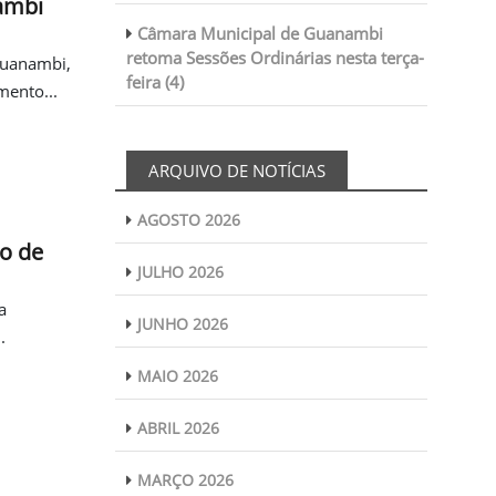
ambi
Câmara Municipal de Guanambi
retoma Sessões Ordinárias nesta terça-
Guanambi,
feira (4)
mento...
ARQUIVO DE NOTÍCIAS
AGOSTO 2026
to de
JULHO 2026
a
JUNHO 2026
.
MAIO 2026
ABRIL 2026
MARÇO 2026