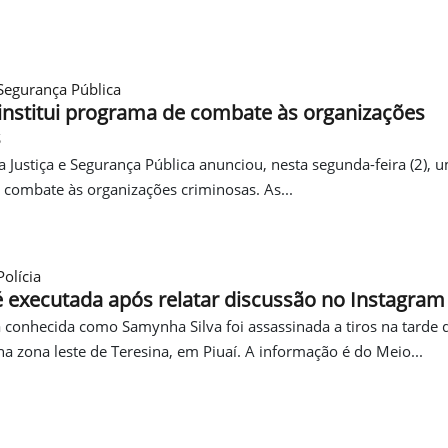
Segurança Pública
 institui programa de combate às organizações
s
a Justiça e Segurança Pública anunciou, nesta segunda-feira (2), 
combate às organizações criminosas. As...
olícia
é executada após relatar discussão no Instagram
conhecida como Samynha Silva foi assassinada a tiros na tarde 
na zona leste de Teresina, em Piuaí. A informação é do Meio...