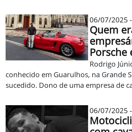
06/07/2025 -
Quem era
empresár
Porsche
Rodrigo Júni
conhecido em Guarulhos, na Grande 
sucedido. Dono de uma empresa de ca
06/07/2025 -
Motocicl
com cava