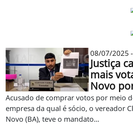
08/07/2025 - 
Justiça 
mais vot
Novo por
Acusado de comprar votos por meio de 
empresa da qual é sócio, o vereador Cl
Novo (BA), teve o mandato...