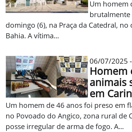
Um homem de
brutalmente
domingo (6), na Praça da Catedral, no 
Bahia. A vítima...
06/07/2025 -
Homem é
animais s
em Cari
Um homem de 46 anos foi preso em flag
no Povoado do Angico, zona rural de C
posse irregular de arma de fogo. A...