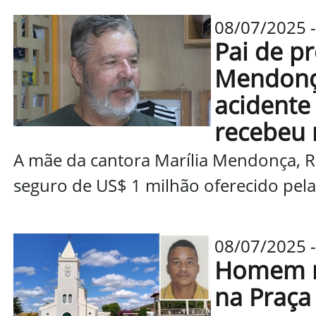
08/07/2025 
Pai de p
Mendonç
acidente
recebeu 
A mãe da cantora Marília Mendonça, R
seguro de US$ 1 milhão oferecido pela
08/07/2025 -
Homem m
na Praça