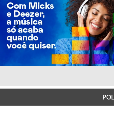
Previous
POL