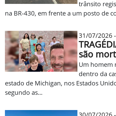
trânsito regi
na BR-430, em frente a um posto de com
31/07/2026 -
TRAGÉDIA
são mort
Um homem mat
dentro da ca
estado de Michigan, nos Estados Unidos
segundo as...
30/07/2026 -