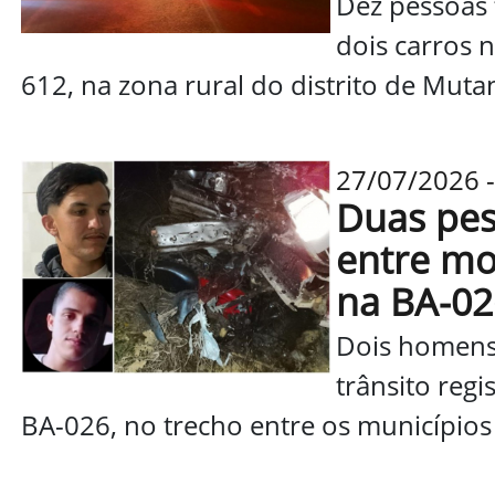
Dez pessoas 
dois carros 
612, na zona rural do distrito de Mut
27/07/2026 -
Duas pe
entre mo
na BA-02
Dois homens
trânsito regi
BA-026, no trecho entre os municípios d