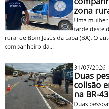
companhe
zona rur
Uma mulher d
tarde deste 
rural de Bom Jesus da Lapa (BA). O aut
companheiro da...
31/07/2026 -
Duas pes
colisão e
na BR-43
Duas pessoas