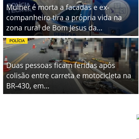
Mulher é morta a facadas e ex-
companheiro tira a própria vida na
zona rural de Bom Jesus da...
POLÍCIA
Duas pessoas ficam feridas após
colisão entre carreta e motocicleta na
BR-430, em...