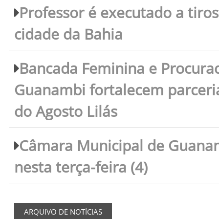
Professor é executado a tiro
cidade da Bahia
Bancada Feminina e Procura
Guanambi fortalecem parceri
do Agosto Lilás
Câmara Municipal de Guanam
nesta terça-feira (4)
ARQUIVO DE NOTÍCIAS