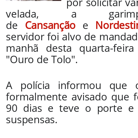
por solicitar v
velada, a garim
de
Cansanção
e
Nordesti
servidor foi alvo de manda
manhã desta quarta-feira
"Ouro de Tolo".
A polícia informou que 
formalmente avisado que fo
90 dias e teve o porte e
suspensas.