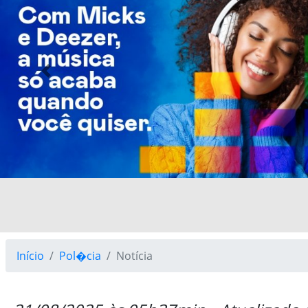
Previous
Início
Pol�cia
Notícia