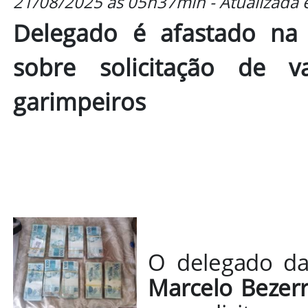
21/08/2025 às 05h37min - Atualizada
Delegado é afastado na 
sobre solicitação de v
garimpeiros
O delegado d
Marcelo Bezer