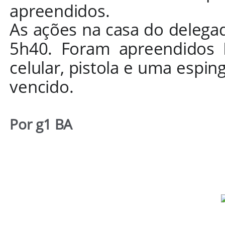
apreendidos.
As ações na casa do delegad
5h40. Foram apreendidos 
celular, pistola e uma espin
vencido.
Por g1 BA