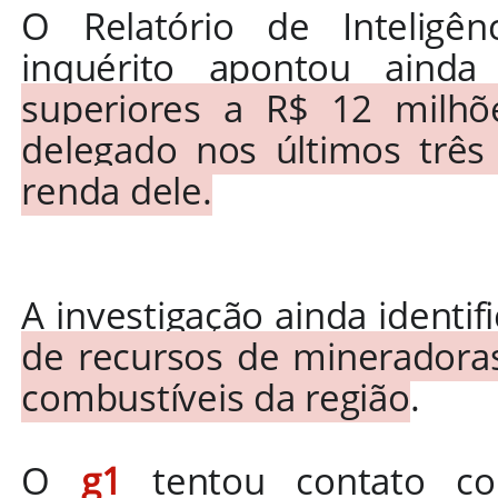
O Relatório de Inteligên
inquérito apontou aind
superiores a R$ 12 milhõ
delegado nos últimos três
renda dele.
A investigação ainda identi
de recursos de mineradoras
combustíveis da região
.
O
g1
tentou contato 