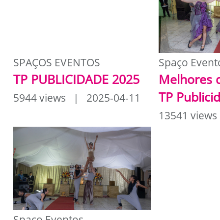
SPAÇOS EVENTOS
Spaço Event
TP PUBLICIDADE 2025
Melhores 
TP Publici
5944 views | 2025-04-11
13541 views
Spaço Eventos