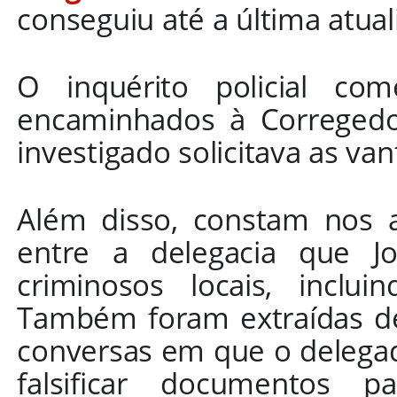
conseguiu até a última atua
O inquérito policial co
encaminhados à Corregedori
investigado solicitava as va
Além disso, constam nos a
entre a delegacia que J
criminosos locais, inclui
Também foram extraídas de
conversas em que o delega
falsificar documentos p