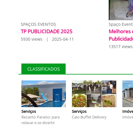
SPAÇOS EVENTOS
Spaço Event
TP PUBLICIDADE 2025
Melhores 
Publicidad
5930 views | 2025-04-11
13517 view
CLASSIFICADOS
Serviços
Serviços
Imóve
Recanto Paraiso: para
Caio Buffet Delivery
Imóve
relaxar e se divertir