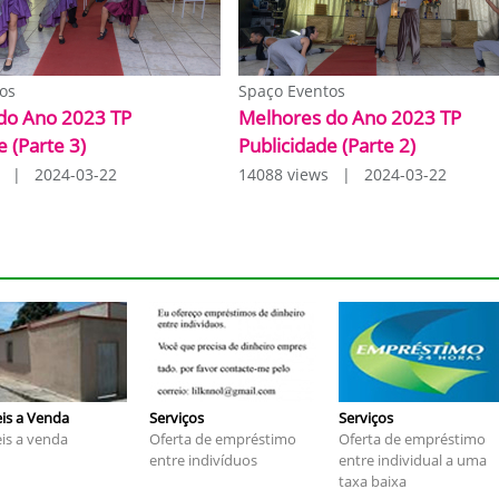
os
Spaço Eventos
do Ano 2023 TP
Melhores do Ano 2023 TP
e (Parte 3)
Publicidade (Parte 2)
s | 2024-03-22
14088 views | 2024-03-22
is a Venda
Serviços
Serviços
is a venda
Oferta de empréstimo
Oferta de empréstimo
entre indivíduos
entre individual a uma
taxa baixa