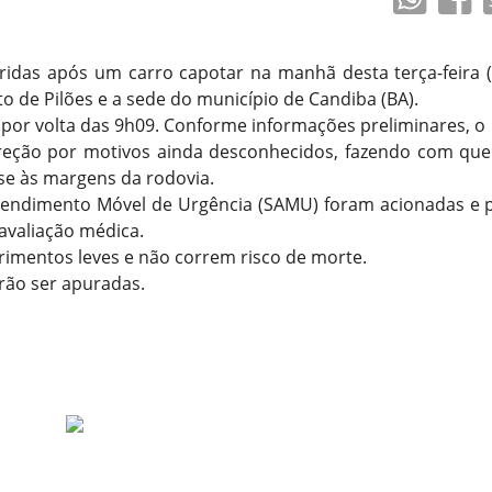
ridas após um carro capotar na manhã desta terça-feira (
ito de Pilões e a sede do município de Candiba (BA).
o por volta das 9h09. Conforme informações preliminares, o
reção por motivos ainda desconhecidos, fazendo com que 
sse às margens da rodovia.
Atendimento Móvel de Urgência (SAMU) foram acionadas e 
avaliação médica.
rimentos leves e não correm risco de morte.
rão ser apuradas.