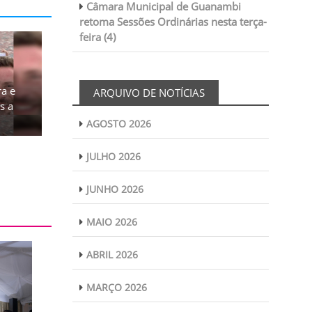
Câmara Municipal de Guanambi
retoma Sessões Ordinárias nesta terça-
feira (4)
a e
ARQUIVO DE NOTÍCIAS
s a
AGOSTO 2026
JULHO 2026
JUNHO 2026
MAIO 2026
ABRIL 2026
MARÇO 2026