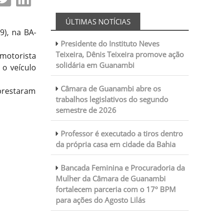
ÚLTIMAS NOTÍCIAS
9), na BA-
Presidente do Instituto Neves
Teixeira, Dênis Teixeira promove ação
 motorista
solidária em Guanambi
o veículo
Câmara de Guanambi abre os
prestaram
trabalhos legislativos do segundo
semestre de 2026
Professor é executado a tiros dentro
da própria casa em cidade da Bahia
Bancada Feminina e Procuradoria da
Mulher da Câmara de Guanambi
fortalecem parceria com o 17º BPM
para ações do Agosto Lilás