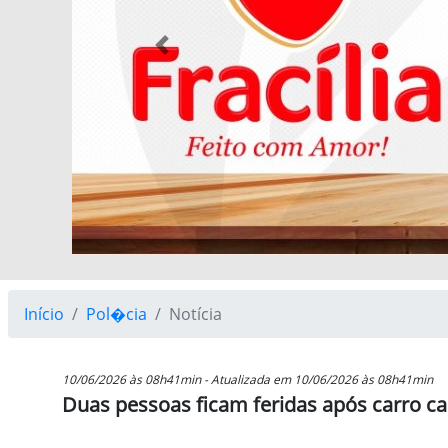
Previous
Início
Pol�cia
Notícia
10/06/2026 às 08h41min - Atualizada em 10/06/2026 às 08h41min
Duas pessoas ficam feridas após carro c