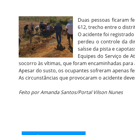
Duas pessoas ficaram fe
612, trecho entre o distr
O acidente foi registrad
perdeu o controle da di
saísse da pista e capota
Equipes do Serviço de 
socorro às vítimas, que foram encaminhadas para 
Apesar do susto, os ocupantes sofreram apenas fe
As circunstâncias que provocaram o acidente deve
Feito por Amanda Santos/Portal Vilson Nunes