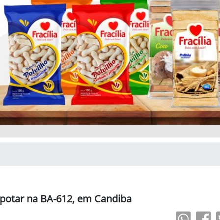
apotar na BA-612, em Candiba