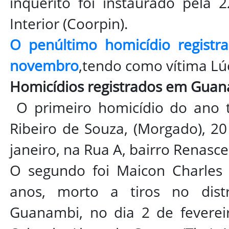
inquérito foi instaurado pela 
Interior (Coorpin).
O penúltimo homicídio registr
novembro
,tendo como vítima Lúc
Homicídios registrados em Guan
O primeiro homicídio do ano t
Ribeiro de Souza, (Morgado), 20
janeiro, na Rua A, bairro Renasce
O segundo foi Maicon Charles 
anos, morto a tiros no dist
Guanambi, no dia 2 de fevereir