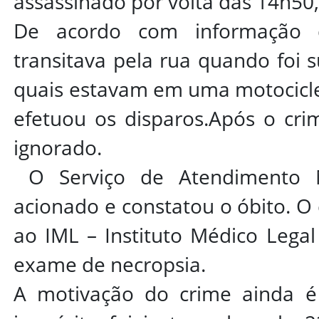
assassinado por volta das 14h50,
De acordo com informação da
transitava pela rua quando foi s
quais estavam em uma motocicle
efetuou os disparos.Após o cr
ignorado.
O Serviço de Atendimento M
acionado e constatou o óbito. O
ao IML – Instituto Médico Lega
exame de necropsia.
A motivação do crime ainda é 