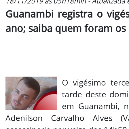
18/11/2019 às 05h18min - Atualizada
Guanambi registra o vigés
ano; saiba quem foram os
O vigésimo terce
tarde deste domin
em Guanambi, no
Adenilson Carvalho Alves (V