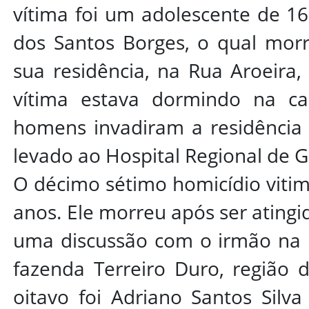
vítima foi um adolescente de 1
dos Santos Borges, o qual morr
sua residência, na Rua Aroeira,
vítima estava dormindo na c
homens invadiram a residência 
levado ao Hospital Regional de 
O décimo sétimo homicídio vitimo
anos. Ele morreu após ser ating
uma discussão com o irmão na n
fazenda Terreiro Duro, região 
oitavo foi Adriano Santos Silv