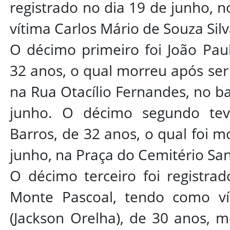
registrado no dia 19 de junho, n
vítima Carlos Mário de Souza Silv
O décimo primeiro foi João Paul
32 anos, o qual morreu após ser 
na Rua Otacílio Fernandes, no ba
junho. O décimo segundo tev
Barros, de 32 anos, o qual foi mo
junho, na Praça do Cemitério San
O décimo terceiro foi registrad
Monte Pascoal, tendo como ví
(Jackson Orelha), de 30 anos, m