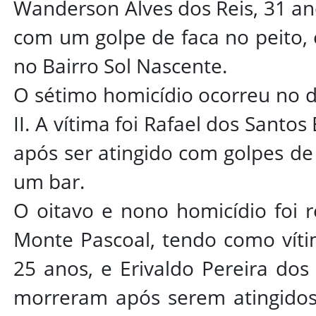
Wanderson Alves dos Reis, 31 an
com um golpe de faca no peito,
no Bairro Sol Nascente.
O sétimo homicídio ocorreu no dia
II. A vítima foi Rafael dos Santo
após ser atingido com golpes de
um bar.
O oitavo e nono homicídio foi r
Monte Pascoal, tendo como vít
25 anos, e Erivaldo Pereira dos 
morreram após serem atingidos 