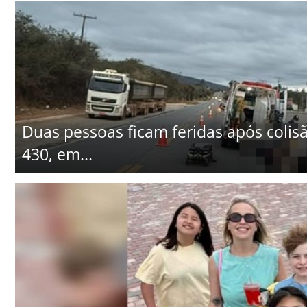
Duas pessoas ficam feridas após colisã
430, em...