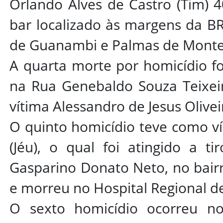
Orlando Alves de Castro (Tim) 
bar localizado às margens da BR
de Guanambi e Palmas de Monte 
A quarta morte por homicídio fo
na Rua Genebaldo Souza Teixeir
vítima Alessandro de Jesus Olivei
O quinto homicídio teve como ví
(Jéu), o qual foi atingido a t
Gasparino Donato Neto, no bairro
e morreu no Hospital Regional d
O sexto homicídio ocorreu no 