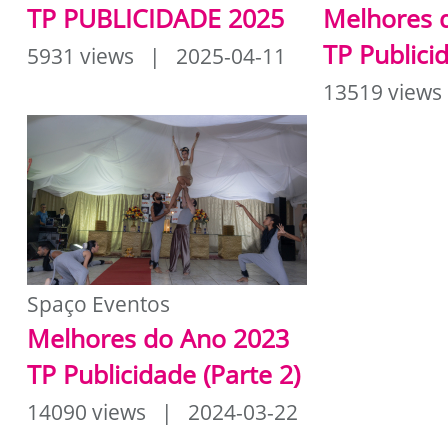
TP PUBLICIDADE 2025
Melhores 
TP Publici
5931 views | 2025-04-11
13519 views
Spaço Eventos
Melhores do Ano 2023
TP Publicidade (Parte 2)
14090 views | 2024-03-22