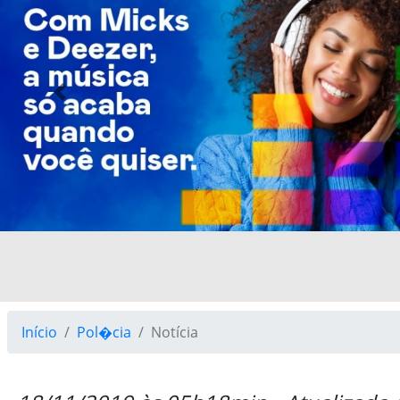
Previous
Início
Pol�cia
Notícia