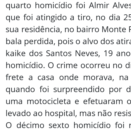
quarto homicídio foi Almir Alve
que foi atingido a tiro, no dia 
sua residência, no bairro Monte P
bala perdida, pois o alvo dos ati
kaike dos Santos Neves, 19 anos
homicídio. O crime ocorreu no d
frete a casa onde morava, na A
quando foi surpreendido por 
uma motocicleta e efetuaram os
levado ao hospital, mas não resis
O décimo sexto homicídio foi r