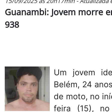
15/09/2025 às 20h17min - Atualizada
Guanambi: Jovem morre em
938
Um jovem ide
Belém, 24 anos
de moto, no in
feira (15), n