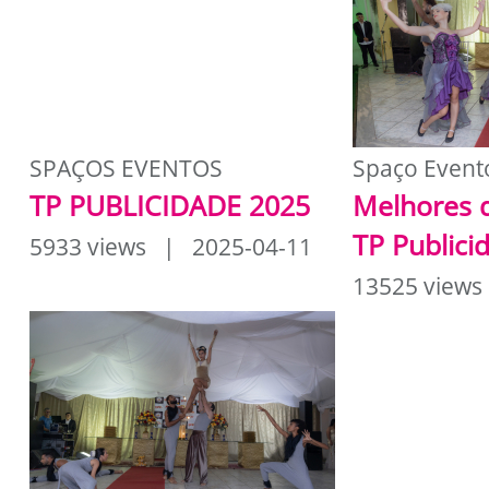
SPAÇOS EVENTOS
Spaço Event
TP PUBLICIDADE 2025
Melhores 
TP Publici
5933 views | 2025-04-11
13525 views