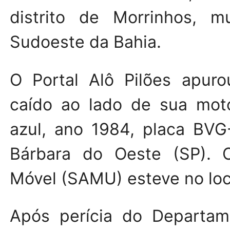
distrito de Morrinhos, m
Sudoeste da Bahia.
O Portal Alô Pilões apuro
caído ao lado de sua mot
azul, ano 1984, placa BVG
Bárbara do Oeste (SP). 
Móvel (SAMU) esteve no loca
Após perícia do Departame