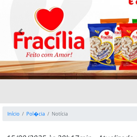
Previous
Início
Pol�cia
Notícia