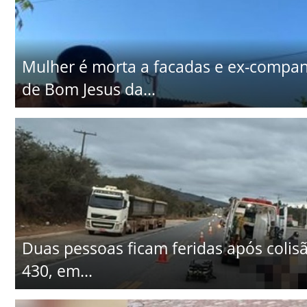
Mulher é morta a facadas e ex-companhe
de Bom Jesus da...
Duas pessoas ficam feridas após colisã
430, em...