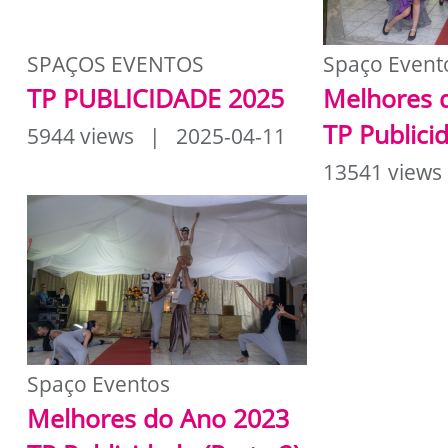
SPAÇOS EVENTOS
Spaço Event
TP PUBLICIDADE 2025
Melhores 
TP Publici
5944 views | 2025-04-11
13541 views
Spaço Eventos
Melhores do Ano 2023