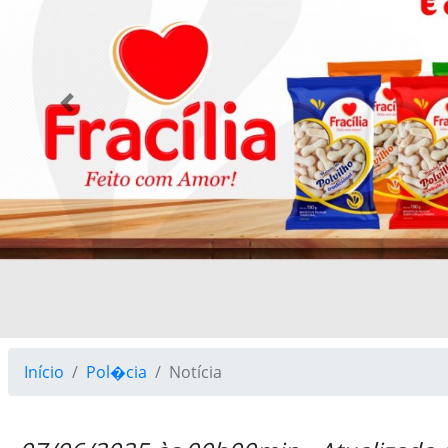
Previous
Início
Pol�cia
Notícia