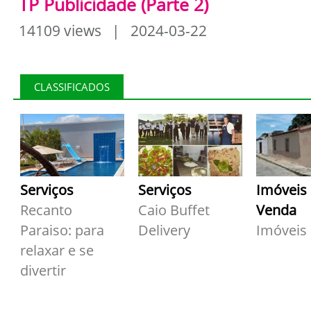
TP Publicidade (Parte 2)
14109 views | 2024-03-22
CLASSIFICADOS
Serviços
Serviços
Imóveis
Recanto
Caio Buffet
Venda
Paraiso: para
Delivery
Imóveis
relaxar e se
divertir