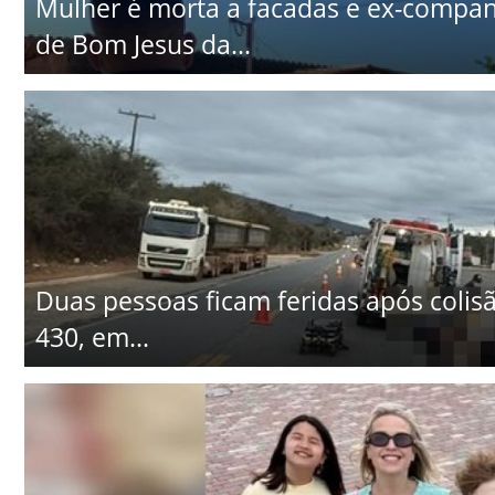
Mulher é morta a facadas e ex-companhe
de Bom Jesus da...
Duas pessoas ficam feridas após colisã
430, em...