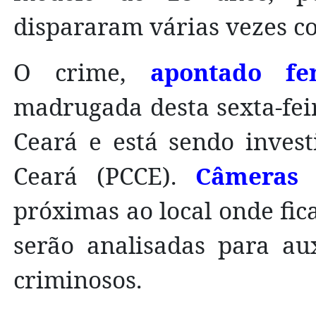
dispararam várias vezes co
O crime,
apontado fem
madrugada desta sexta-feira
Ceará e está sendo investi
Ceará (PCCE).
Câmeras 
próximas ao local onde fi
serão analisadas para aux
criminosos.