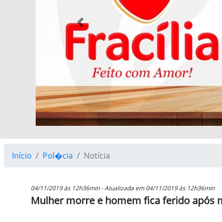
Previous
Início
Pol�cia
Notícia
04/11/2019 às 12h36min - Atualizada em 04/11/2019 às 12h36min
Mulher morre e homem fica ferido após m