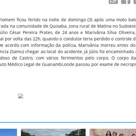
omem ficou ferido na noite de domingo (3) após uma moto ba
ada na comunidade de Quixaba, zona rural de Matina no Sudoest
úlio César Pereira Prates, de 24 anos e Marivânia Silva Oliveira
al por volta das 22h, quando o condutor teria perdido o controle d
e acordo com informação da polícia, Marivânia morreu entes do
ia (Samu) chegar ao local do acidente, já Júlio foi encaminhado 
doso de Castro, com vários ferimentos pelo corpo. O corpo da 
tuto Médico Legal de Guanambi,onde passou por exame de necrops