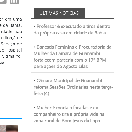
ÚLTIMAS NOTÍCIAS
ter em uma
e da Bahia.
Professor é executado a tiros dentro
, idade não
da própria casa em cidade da Bahia
a direção e
 Serviço de
Bancada Feminina e Procuradoria da
ao Hospital
Mulher da Câmara de Guanambi
vítima foi
fortalecem parceria com o 17º BPM
ia.
para ações do Agosto Lilás
Câmara Municipal de Guanambi
retoma Sessões Ordinárias nesta terça-
feira (4)
Mulher é morta a facadas e ex-
companheiro tira a própria vida na
zona rural de Bom Jesus da Lapa