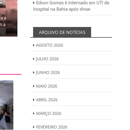
Edson Gomes é internado em UTI de
hospital na Bahia após show
a e
s a
ARQUIVO DE NOTÍCIAS
AGOSTO 2026
JULHO 2026
JUNHO 2026
MAIO 2026
ABRIL 2026
MARÇO 2026
FEVEREIRO 2026