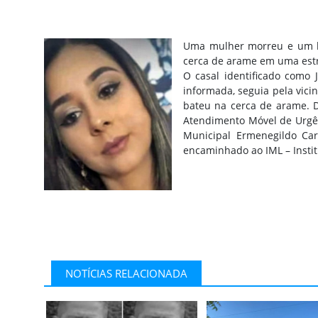
Uma mulher morreu e um h
cerca de arame em uma estr
O casal identificado como J
informada, seguia pela vicin
bateu na cerca de arame. D
Atendimento Móvel de Urgênc
Municipal Ermenegildo Car
encaminhado ao IML – Insti
NOTÍCIAS RELACIONADA