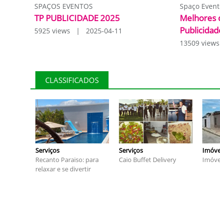
SPAÇOS EVENTOS
Spaço Event
TP PUBLICIDADE 2025
Melhores 
Publicidad
5925 views | 2025-04-11
13509 view
CLASSIFICADOS
Serviços
Serviços
Imóve
Recanto Paraiso: para
Caio Buffet Delivery
Imóve
relaxar e se divertir