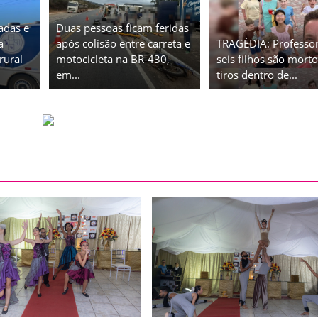
adas e
Duas pessoas ficam feridas
a
após colisão entre carreta e
TRAGÉDIA: Professor
rural
motocicleta na BR-430,
seis filhos são morto
em...
tiros dentro de...