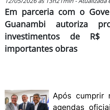
12/05/2026 às 13h21min - Atualizada
Em parceria com o Gover
Guanambi autoriza proc
investimentos de R$ 
importantes obras
Após cumprir 
agendas ofici