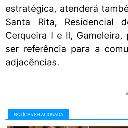
estratégica, atenderá também
Santa Rita, Residencial 
Cerqueira I e II, Gameleira,
ser referência para a com
adjacências.
NOTÍCIAS RELACIONADA