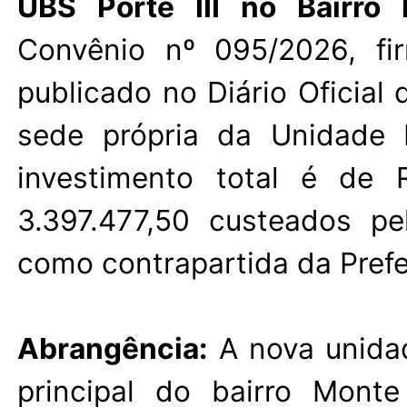
UBS Porte III no Bairro
Convênio nº 095/2026, fi
publicado no Diário Oficial 
sede própria da Unidade 
investimento total é de 
3.397.477,50 custeados pe
como contrapartida da Pref
Abrangência:
A nova unidad
principal do bairro Monte