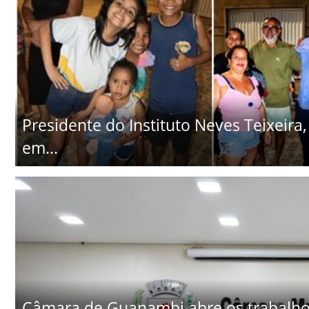
Presidente do Instituto Neves Teixeira
em...
Câmara de Guanambi abre os trabalhos