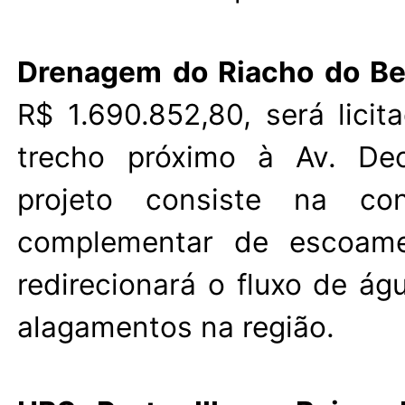
Drenagem do Riacho do B
R$ 1.690.852,80, será lici
trecho próximo à Av. Deo
projeto consiste na co
complementar de escoam
redirecionará o fluxo de ág
alagamentos na região.