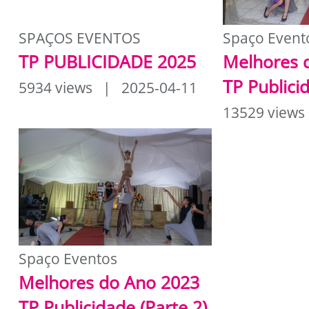
SPAÇOS EVENTOS
Spaço Event
TP PUBLICIDADE 2025
Melhores 
TP Publici
5934 views | 2025-04-11
13529 views
Spaço Eventos
Melhores do Ano 2023
TP Publicidade (Parte 2)